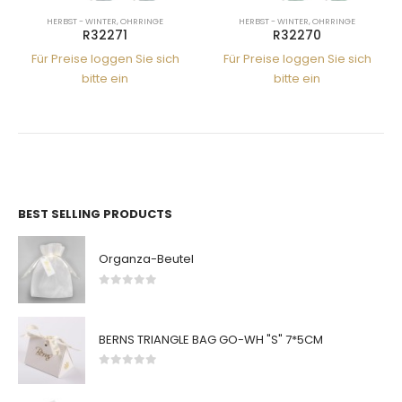
HERBST - WINTER
,
OHRRINGE
HERBST - WINTER
,
OHRRINGE
R32271
R32270
Für Preise loggen Sie sich
Für Preise loggen Sie sich
bitte ein
bitte ein
BEST SELLING PRODUCTS
Organza-Beutel
0
von 5
BERNS TRIANGLE BAG GO-WH "S" 7*5CM
0
von 5