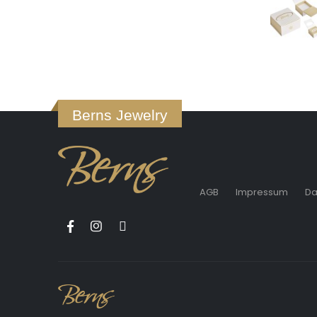
Berns Jewelry
AGB
Impressum
Da