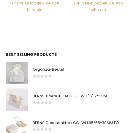
Für Preise loggen Sie sich
Für Preise loggen Sie sich
bitte ein
bitte ein
BEST SELLING PRODUCTS
Organza-Beutel
0
von 5
BERNS TRIANGLE BAG GO-WH "S" 7*5CM
0
von 5
BERNS Geschenkbox GO-WH 65*65*38MM FOR SMALL SETS