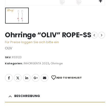
Ohrringe “OLIV” ROPE-SS
Für Preise loggen Sie sich bitte ein
OLIV
SKU:
R33123
Kategorien:
INHORGENTA 2023
,
Ohrringe
ADD TO WISHLIST
BESCHREIBUNG