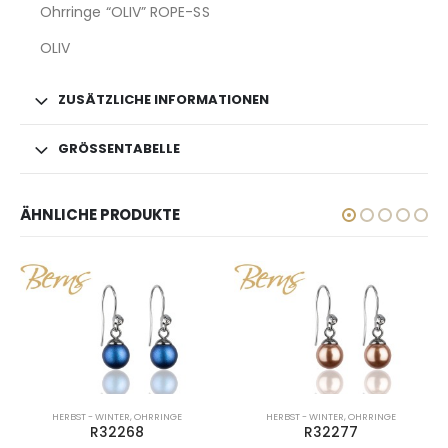
Ohrringe “OLIV” ROPE-SS
OLIV
ZUSÄTZLICHE INFORMATIONEN
GRÖSSENTABELLE
ÄHNLICHE PRODUKTE
HERBST - WINTER
,
OHRRINGE
HERBST - WINTER
,
OHRRINGE
R32268
R32277