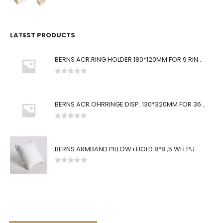
0
von 5
LATEST PRODUCTS
BERNS ACR.RING HOLDER 180*120MM FOR 9 RINGS
0
von 5
BERNS ACR.OHRRINGE DISP. 130*320MM FOR 36 PAIRS
0
von 5
BERNS ARMBAND PILLOW+HOLD.8*8 ,5 WH.PU
0
von 5