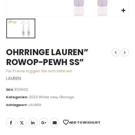
OHRRINGE LAUREN”
ROWOP-PEWH SS”
Für Preise loggen Sie sich bitte ein
LAUREN
SKU:
R33602
Kategorien:
2023 Winter new
,
Ohrringe
Schlagwort:
LAUREN
ADD TO WISHLIST