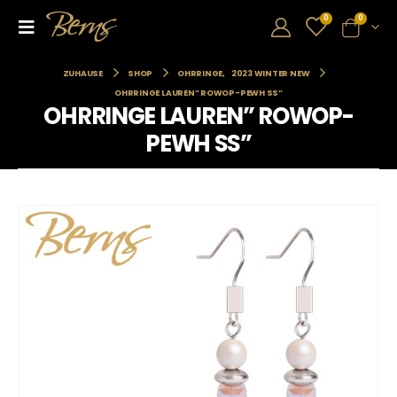
0
0
ZUHAUSE
SHOP
OHRRINGE
,
2023 WINTER NEW
OHRRINGE LAUREN” ROWOP-PEWH SS”
OHRRINGE LAUREN” ROWOP-
PEWH SS”