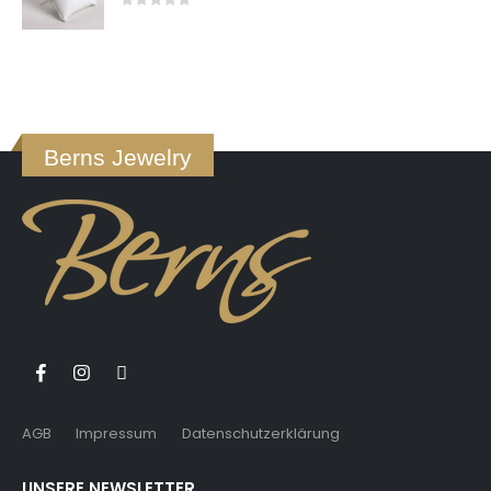
0
von 5
Berns Jewelry
AGB
Impressum
Datenschutzerklärung
UNSERE NEWSLETTER