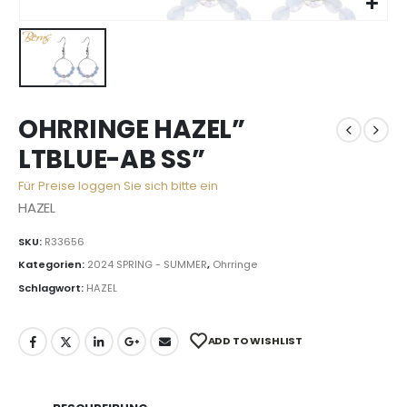
OHRRINGE HAZEL”
LTBLUE-AB SS”
Für Preise loggen Sie sich bitte ein
HAZEL
SKU:
R33656
Kategorien:
2024 SPRING - SUMMER
,
Ohrringe
Schlagwort:
HAZEL
ADD TO WISHLIST