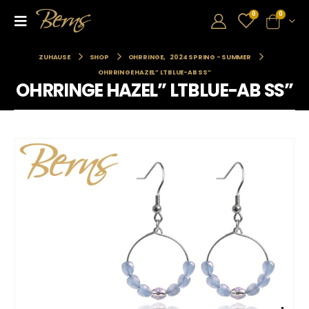
0
0
ZUHAUSE
SHOP
OHRRINGE
,
2024 SPRING - SUMMER
OHRRINGE HAZEL” LTBLUE-AB SS”
OHRRINGE HAZEL” LTBLUE-AB SS”