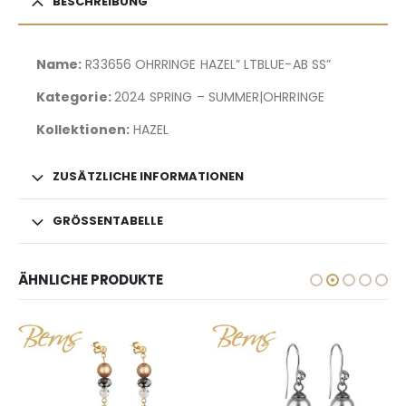
BESCHREIBUNG
Name:
R33656 OHRRINGE HAZEL” LTBLUE-AB SS”
Kategorie:
2024 SPRING – SUMMER|OHRRINGE
Kollektionen:
HAZEL
ZUSÄTZLICHE INFORMATIONEN
GRÖSSENTABELLE
ÄHNLICHE PRODUKTE