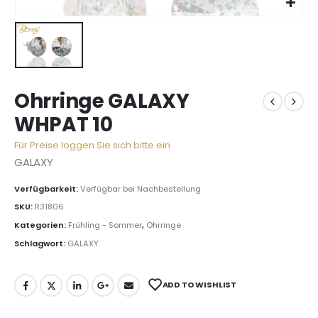
Ohrringe GALAXY
WHPAT 10
Für Preise loggen Sie sich bitte ein
GALAXY
Verfügbarkeit:
Verfügbar bei Nachbestellung
SKU:
R31806
Kategorien:
Frühling - Sommer
,
Ohrringe
Schlagwort:
GALAXY
ADD TO WISHLIST