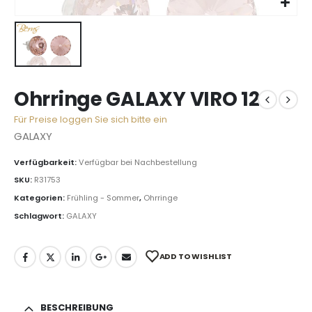
Ohrringe GALAXY VIRO 12
Für Preise loggen Sie sich bitte ein
GALAXY
Verfügbarkeit:
Verfügbar bei Nachbestellung
SKU:
R31753
Kategorien:
Frühling - Sommer
,
Ohrringe
Schlagwort:
GALAXY
ADD TO WISHLIST
BESCHREIBUNG