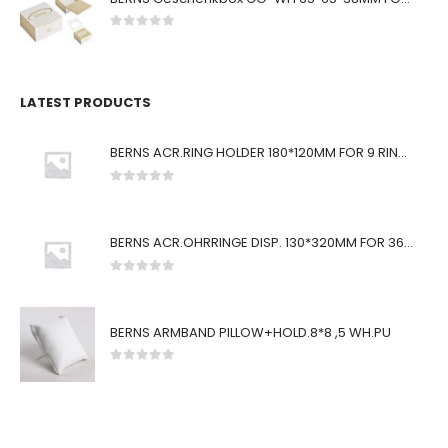
0
von 5
LATEST PRODUCTS
BERNS ACR.RING HOLDER 180*120MM FOR 9 RINGS
0
von 5
BERNS ACR.OHRRINGE DISP. 130*320MM FOR 36 PAIRS
0
von 5
BERNS ARMBAND PILLOW+HOLD.8*8 ,5 WH.PU
0
von 5