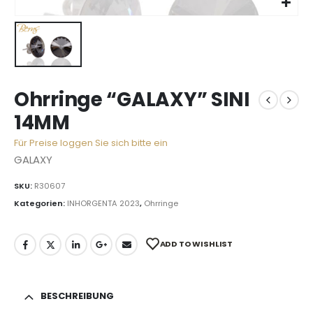
Ohrringe “GALAXY” SINI
14MM
Für Preise loggen Sie sich bitte ein
GALAXY
SKU:
R30607
Kategorien:
INHORGENTA 2023
,
Ohrringe
ADD TO WISHLIST
BESCHREIBUNG