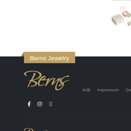
Berns Jewelry
AGB
Impressum
Da