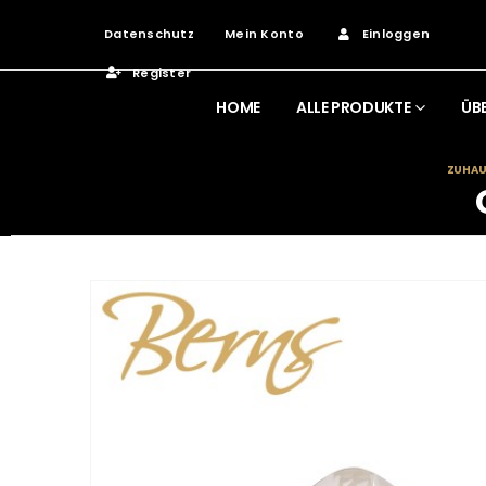
Datenschutz
Mein Konto
Einloggen
Register
HOME
ALLE PRODUKTE
ÜB
ZUHAU