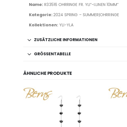
Name:
R33516 OHRRINGE FR. YLI”-I.LINEN 10MM”
Kategorie:
2024 SPRING – SUMMER|OHRRINGE
Kollektionen:
YLI-YLA
ZUSÄTZLICHE INFORMATIONEN
GRÖSSENTABELLE
ÄHNLICHE PRODUKTE