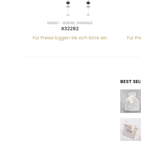
HERBST - WINTER
,
OHRRINGE
R32282
tte ein
Für Preise loggen Sie sich bitte ein
Für Pr
BEST SE