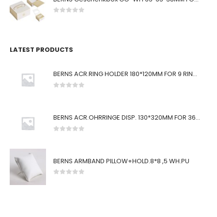
0
von 5
LATEST PRODUCTS
BERNS ACR.RING HOLDER 180*120MM FOR 9 RINGS
0
von 5
BERNS ACR.OHRRINGE DISP. 130*320MM FOR 36 PAIRS
0
von 5
BERNS ARMBAND PILLOW+HOLD.8*8 ,5 WH.PU
0
von 5