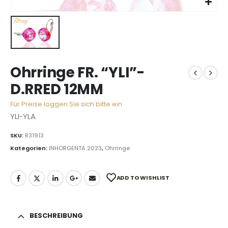
Ohrringe FR. “YLI”-
D.RRED 12MM
Für Preise loggen Sie sich bitte ein
YLI-YLA
SKU:
R31913
Kategorien:
INHORGENTA 2023
,
Ohrringe
ADD TO WISHLIST
BESCHREIBUNG