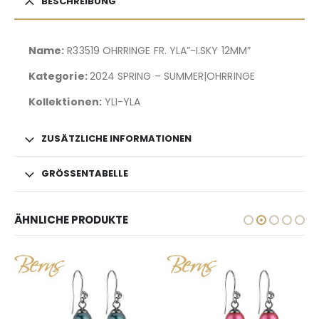
BESCHREIBUNG
Name:
R33519 OHRRINGE FR. YLA”-I.SKY 12MM”
Kategorie:
2024 SPRING – SUMMER|OHRRINGE
Kollektionen:
YLI-YLA
ZUSÄTZLICHE INFORMATIONEN
GRÖSSENTABELLE
ÄHNLICHE PRODUKTE