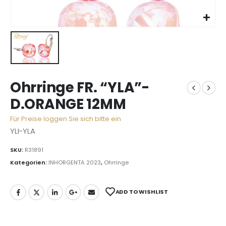
Ohrringe FR. “YLA”-
D.ORANGE 12MM
Für Preise loggen Sie sich bitte ein
YLI-YLA
SKU:
R31891
Kategorien:
INHORGENTA 2023
,
Ohrringe
ADD TO WISHLIST