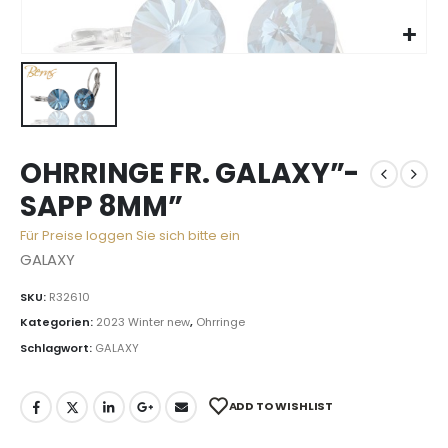
OHRRINGE FR. GALAXY”-
SAPP 8MM”
Für Preise loggen Sie sich bitte ein
GALAXY
SKU:
R32610
Kategorien:
2023 Winter new
,
Ohrringe
Schlagwort:
GALAXY
ADD TO WISHLIST