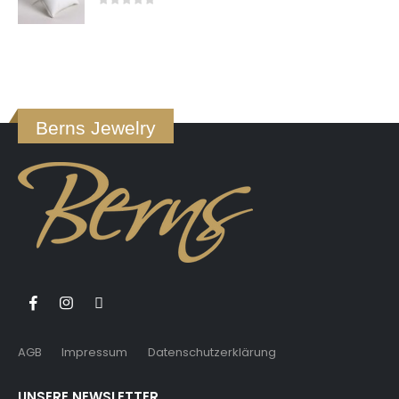
0
von 5
Berns Jewelry
AGB
Impressum
Datenschutzerklärung
UNSERE NEWSLETTER