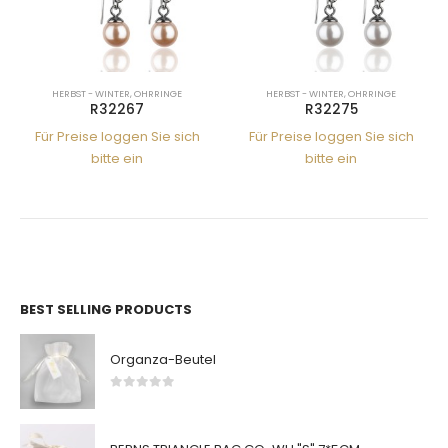
HERBST - WINTER
,
OHRRINGE
HERBST - WINTER
,
OHRRINGE
R32267
R32275
Für Preise loggen Sie sich
Für Preise loggen Sie sich
bitte ein
bitte ein
BEST SELLING PRODUCTS
Organza-Beutel
0
von 5