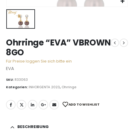
Ohrringe “EVA” VBROWN
8GO
Für Preise loggen Sie sich bitte ein
EVA
SKU:
R33063
Kategorien:
INHORGENTA 2023
,
Ohrringe
ADD TO WISHLIST
BESCHREIBUNG