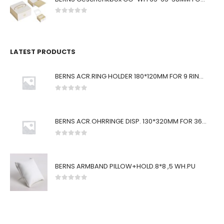
0
von 5
LATEST PRODUCTS
BERNS ACR.RING HOLDER 180*120MM FOR 9 RINGS
0
von 5
BERNS ACR.OHRRINGE DISP. 130*320MM FOR 36 PAIRS
0
von 5
BERNS ARMBAND PILLOW+HOLD.8*8 ,5 WH.PU
0
von 5