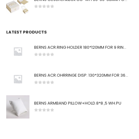
0
von 5
LATEST PRODUCTS
BERNS ACR.RING HOLDER 180*120MM FOR 9 RINGS
0
von 5
BERNS ACR.OHRRINGE DISP. 130*320MM FOR 36 PAIRS
0
von 5
BERNS ARMBAND PILLOW+HOLD.8*8 ,5 WH.PU
0
von 5