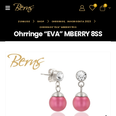
0
0
ZUHAUSE
SHOP
OHRRINGE
,
INHORGENTA 2023
OHRRINGE “EVA” MBERRY 8SS
Ohrringe “EVA” MBERRY 8SS