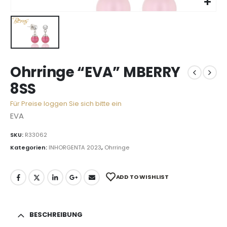
Ohrringe “EVA” MBERRY
8SS
Für Preise loggen Sie sich bitte ein
EVA
SKU:
R33062
Kategorien:
INHORGENTA 2023
,
Ohrringe
ADD TO WISHLIST
BESCHREIBUNG