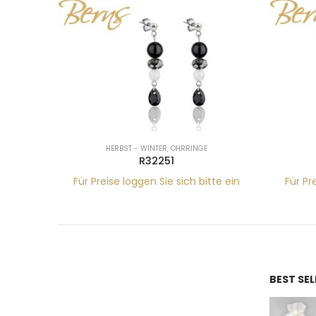
HERBST - WINTER
,
OHRRINGE
R32251
tte ein
Für Preise loggen Sie sich bitte ein
Für Pr
BEST SE