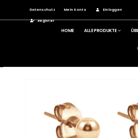
Datenschutz
Mein Konto
Einloggen
Register
HOME
ALLE PRODUKTE
ÜB