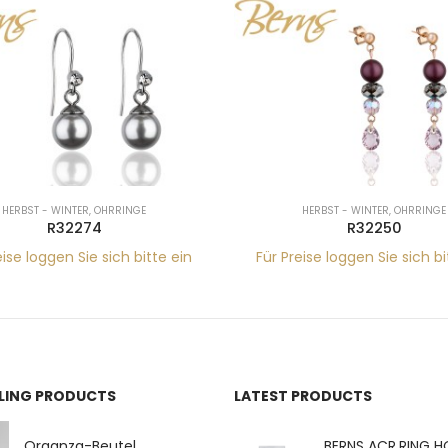
HERBST - WINTER
,
OHRRINGE
HERBST - WINTER
,
OHRRINGE
R32274
R32250
eise loggen Sie sich bitte ein
Für Preise loggen Sie sich bi
LLING PRODUCTS
LATEST PRODUCTS
Organza-Beutel