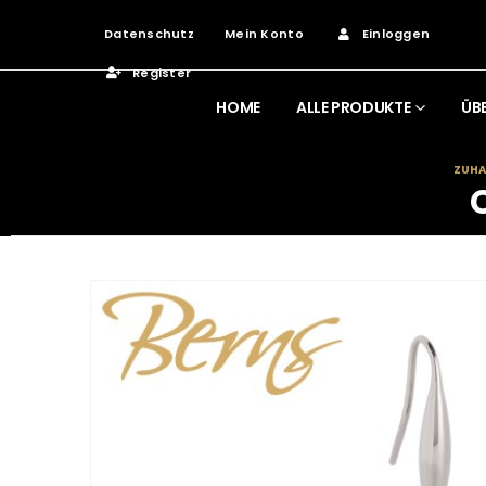
Datenschutz
Mein Konto
Einloggen
Register
HOME
ALLE PRODUKTE
ÜB
ZUHA