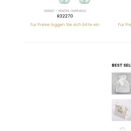
HERBST - WINTER
,
OHRRINGE
R32270
tte ein
Für Preise loggen Sie sich bitte ein
Für Pr
BEST SE