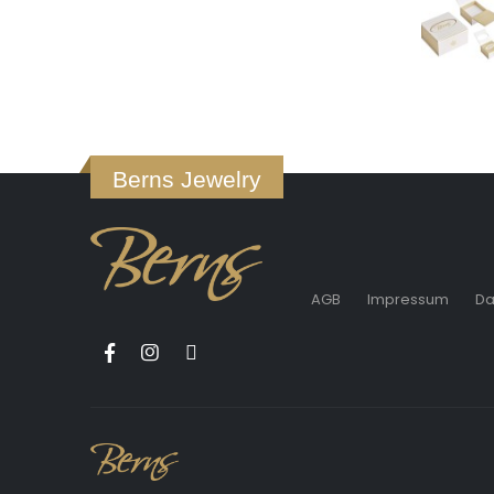
Berns Jewelry
AGB
Impressum
Da