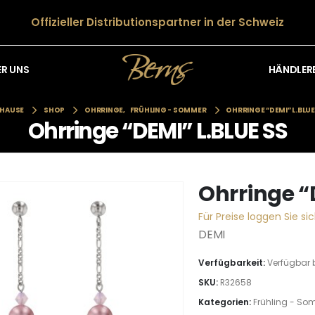
Offizieller Distributionspartner in der Schweiz
HÄNDLER
ER UNS
HAUSE
SHOP
OHRRINGE
,
FRÜHLING - SOMMER
OHRRINGE “DEMI” L.BLUE
Ohrringe “DEMI” L.BLUE SS
Ohrringe “
Für Preise loggen Sie sic
DEMI
Verfügbarkeit:
Verfügbar 
SKU:
R32658
Kategorien:
Frühling - So