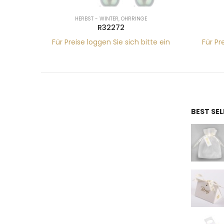
HERBST - WINTER
,
OHRRINGE
R32272
tte ein
Für Preise loggen Sie sich bitte ein
Für Pr
BEST SE