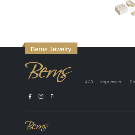
Berns Jewelry
AGB
Impressum
Da