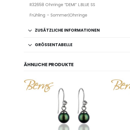
R32658 Ohrringe “DEMI” L.BLUE SS
Frühling – Sommer|Ohrringe
ZUSÄTZLICHE INFORMATIONEN
GRÖSSENTABELLE
ÄHNLICHE PRODUKTE