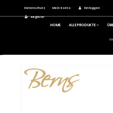
Datenschutz
Mein Konto
Einloggen
Register
HOME
ALLE PRODUKTE
ÜB
ZU