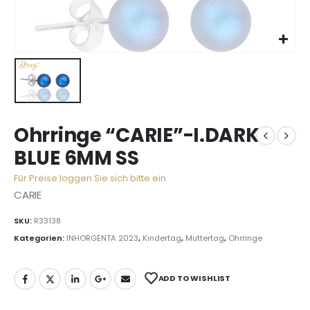
Ohrringe “CARIE”-I.DARK
BLUE 6MM SS
Für Preise loggen Sie sich bitte ein
CARIE
SKU:
R33138
Kategorien:
INHORGENTA 2023
,
Kindertag
,
Muttertag
,
Ohrringe
ADD TO WISHLIST