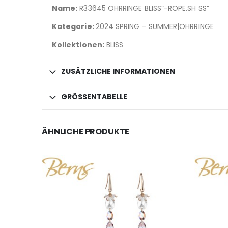
Name:
R33645 OHRRINGE BLISS”-ROPE.SH SS”
Kategorie:
2024 SPRING – SUMMER|OHRRINGE
Kollektionen:
BLISS
ZUSÄTZLICHE INFORMATIONEN
GRÖSSENTABELLE
ÄHNLICHE PRODUKTE