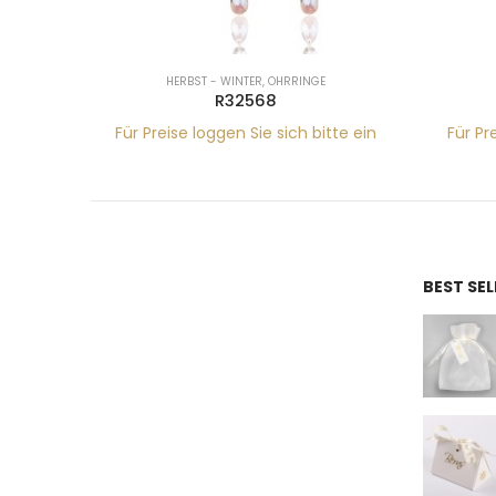
HERBST - WINTER
,
OHRRINGE
R32568
tte ein
Für Preise loggen Sie sich bitte ein
Für Pr
BEST SE