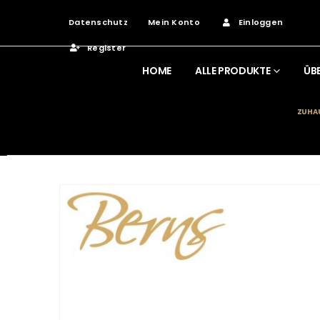
Datenschutz
Mein Konto
Einloggen
Register
HOME
ALLE PRODUKTE
ÜB
ZUHA