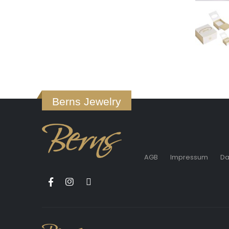
Berns Jewelry
AGB
Impressum
Da