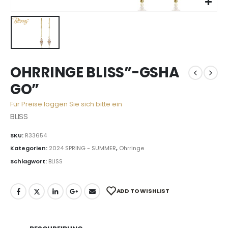
OHRRINGE BLISS”-GSHA
GO”
Für Preise loggen Sie sich bitte ein
BLISS
SKU:
R33654
Kategorien:
2024 SPRING - SUMMER
,
Ohrringe
Schlagwort:
BLISS
ADD TO WISHLIST