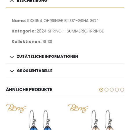
BESCHREIBUNG
Name:
R33654 OHRRINGE BLISS”-GSHA GO”
Kategorie:
2024 SPRING – SUMMER|OHRRINGE
Kollektionen:
BLISS
ZUSÄTZLICHE INFORMATIONEN
GRÖSSENTABELLE
ÄHNLICHE PRODUKTE