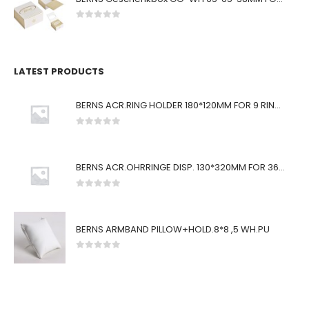
0
von 5
LATEST PRODUCTS
BERNS ACR.RING HOLDER 180*120MM FOR 9 RINGS
0
von 5
BERNS ACR.OHRRINGE DISP. 130*320MM FOR 36 PAIRS
0
von 5
BERNS ARMBAND PILLOW+HOLD.8*8 ,5 WH.PU
0
von 5