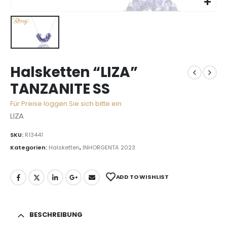
Halsketten “LIZA”
TANZANITE SS
Für Preise loggen Sie sich bitte ein
LIZA
SKU:
R13441
Kategorien:
Halsketten
,
INHORGENTA 2023
ADD TO WISHLIST
BESCHREIBUNG