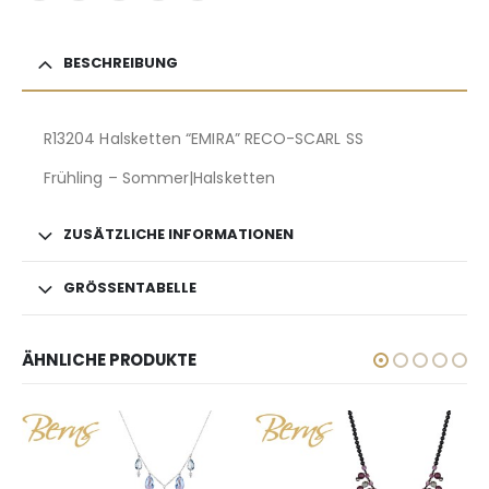
BESCHREIBUNG
R13204 Halsketten “EMIRA” RECO-SCARL SS
Frühling – Sommer|Halsketten
ZUSÄTZLICHE INFORMATIONEN
GRÖSSENTABELLE
ÄHNLICHE PRODUKTE