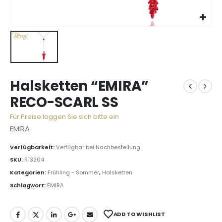
Halsketten “EMIRA”
RECO-SCARL SS
Für Preise loggen Sie sich bitte ein
EMIRA
Verfügbarkeit:
Verfügbar bei Nachbestellung
SKU:
R13204
Kategorien:
Frühling - Sommer
,
Halsketten
Schlagwort:
EMIRA
ADD TO WISHLIST