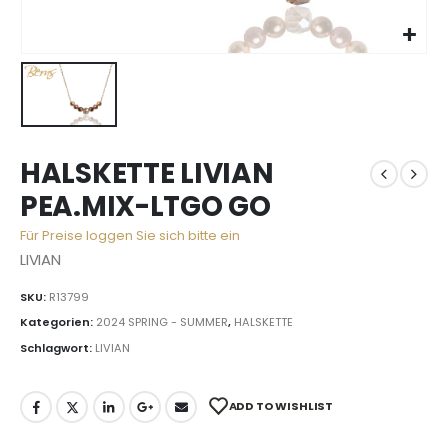
HALSKETTE LIVIAN
PEA.MIX-LTGO GO
Für Preise loggen Sie sich bitte ein
LIVIAN
SKU:
R13799
Kategorien:
2024 SPRING - SUMMER
,
HALSKETTE
Schlagwort:
LIVIAN
ADD TO WISHLIST