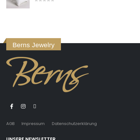
0
von 5
Berns Jewelry
AGB
Impressum
Datenschutzerklärung
UNSERE NEWSLETTER