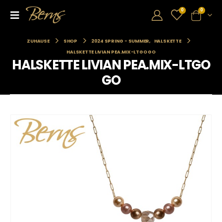
0
0
ZUHAUSE
SHOP
2024 SPRING - SUMMER
,
HALSKETTE
HALSKETTE LIVIAN PEA.MIX-LTGO GO
HALSKETTE LIVIAN PEA.MIX-LTGO
GO