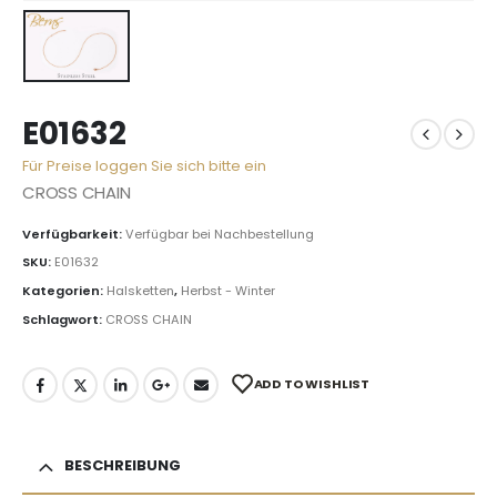
E01632
Für Preise loggen Sie sich bitte ein
CROSS CHAIN
Verfügbarkeit:
Verfügbar bei Nachbestellung
SKU:
E01632
Kategorien:
Halsketten
,
Herbst - Winter
Schlagwort:
CROSS CHAIN
ADD TO WISHLIST
BESCHREIBUNG