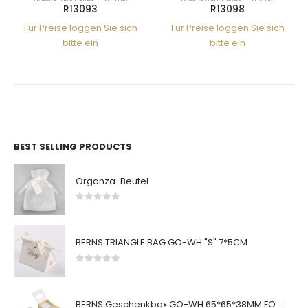
R13093
R13098
Für Preise loggen Sie sich
Für Preise loggen Sie sich
bitte ein
bitte ein
BEST SELLING PRODUCTS
Organza-Beutel
0
von 5
BERNS TRIANGLE BAG GO-WH "S" 7*5CM
0
von 5
BERNS Geschenkbox GO-WH 65*65*38MM FOR SMALL SETS