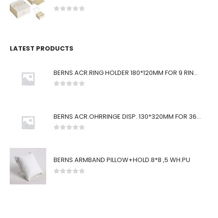
0
von 5
LATEST PRODUCTS
BERNS ACR.RING HOLDER 180*120MM FOR 9 RINGS
0
von 5
BERNS ACR.OHRRINGE DISP. 130*320MM FOR 36 PAIRS
0
von 5
BERNS ARMBAND PILLOW+HOLD.8*8 ,5 WH.PU
0
von 5