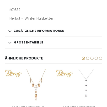
E01632
Herbst – Winter|Halsketten
ZUSÄTZLICHE INFORMATIONEN
GRÖSSENTABELLE
ÄHNLICHE PRODUKTE
HALSKETTEN
,
HERBST - WINTER
HALSKETTEN
,
HERBST - WINTER