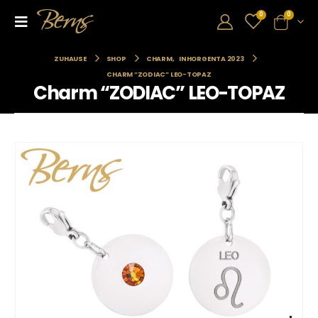
0
0
ZUHAUSE
SHOP
CHARM
,
INHORGENTA 2023
CHARM “ZODIAC” LEO-TOPAZ
Charm “ZODIAC” LEO-TOPAZ