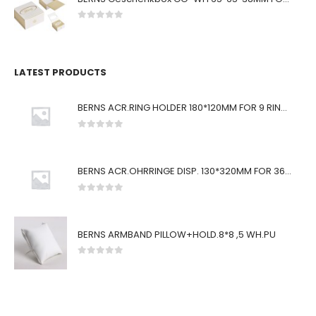
0
von 5
LATEST PRODUCTS
BERNS ACR.RING HOLDER 180*120MM FOR 9 RINGS
0
von 5
BERNS ACR.OHRRINGE DISP. 130*320MM FOR 36 PAIRS
0
von 5
BERNS ARMBAND PILLOW+HOLD.8*8 ,5 WH.PU
0
von 5