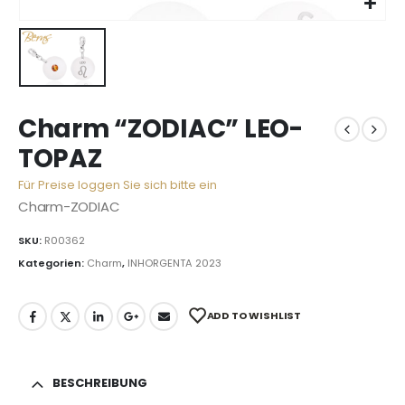
Charm “ZODIAC” LEO-
TOPAZ
Für Preise loggen Sie sich bitte ein
Charm-ZODIAC
SKU:
R00362
Kategorien:
Charm
,
INHORGENTA 2023
ADD TO WISHLIST
BESCHREIBUNG