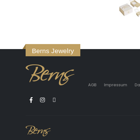
Berns Jewelry
AGB
Impressum
Da