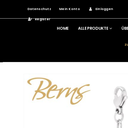
Datenschutz
Mein Konto
Einloggen
Register
HOME
ALLE PRODUKTE
ÜB
Z