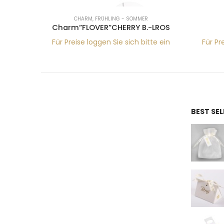
CHARM
,
FRÜHLING - SOMMER
.SIA
Charm”FLOVER”CHERRY B.-LROS
tte ein
Für Preise loggen Sie sich bitte ein
Für Pr
BEST SE