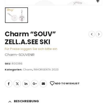
Charm “SOUV”
ZELL.A.SEE SKI
Für Preise loggen Sie sich bitte ein
Charm-SOUVENIR
SKU:
R00386
Kategorien:
Charm
,
INHORGENTA 2023
ADD TO WISHLIST
BESCHREIBUNG