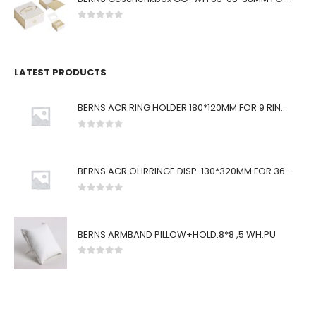
0
von 5
LATEST PRODUCTS
BERNS ACR.RING HOLDER 180*120MM FOR 9 RINGS
0
von 5
BERNS ACR.OHRRINGE DISP. 130*320MM FOR 36 PAIRS
0
von 5
BERNS ARMBAND PILLOW+HOLD.8*8 ,5 WH.PU
0
von 5