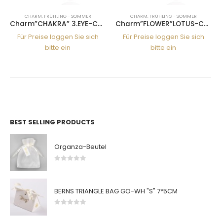
CHARM
,
FRÜHLING - SOMMER
CHARM
,
FRÜHLING - SOMMER
Charm”CHAKRA” 3.EYE-CAP.BLU
Charm”FLOWER”LOTUS-CRY
Für Preise loggen Sie sich
Für Preise loggen Sie sich
bitte ein
bitte ein
BEST SELLING PRODUCTS
Organza-Beutel
0
von 5
BERNS TRIANGLE BAG GO-WH "S" 7*5CM
0
von 5