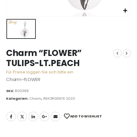
Charm “FLOWER”
TULIPS-LT.PEACH
Für Preise loggen Sie sich bitte ein
Charm-FLOWER
SKU:
R00389
Kategorien:
Charm
,
INHORGENTA 2023
ADD TO WISHLIST