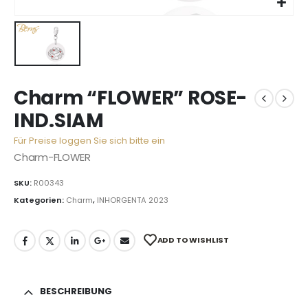
Charm “FLOWER” ROSE-
IND.SIAM
Für Preise loggen Sie sich bitte ein
Charm-FLOWER
SKU:
R00343
Kategorien:
Charm
,
INHORGENTA 2023
ADD TO WISHLIST
BESCHREIBUNG