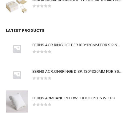
0
von 5
LATEST PRODUCTS
BERNS ACR.RING HOLDER 180*120MM FOR 9 RINGS
0
von 5
BERNS ACR.OHRRINGE DISP. 130*320MM FOR 36 PAIRS
0
von 5
BERNS ARMBAND PILLOW+HOLD.8*8 ,5 WH.PU
0
von 5