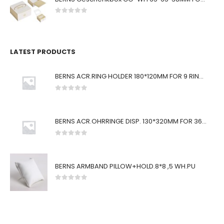
0
von 5
LATEST PRODUCTS
BERNS ACR.RING HOLDER 180*120MM FOR 9 RINGS
0
von 5
BERNS ACR.OHRRINGE DISP. 130*320MM FOR 36 PAIRS
0
von 5
BERNS ARMBAND PILLOW+HOLD.8*8 ,5 WH.PU
0
von 5