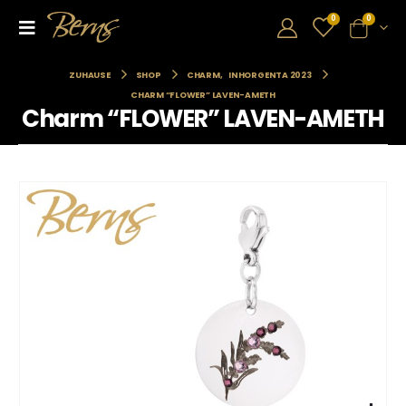
0
0
ZUHAUSE
SHOP
CHARM
,
INHORGENTA 2023
CHARM “FLOWER” LAVEN-AMETH
Charm “FLOWER” LAVEN-AMETH