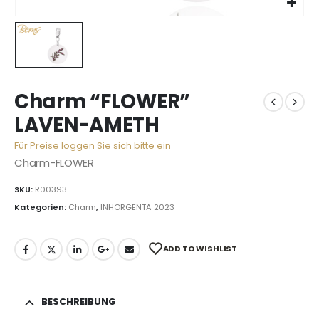
Charm “FLOWER”
LAVEN-AMETH
Für Preise loggen Sie sich bitte ein
Charm-FLOWER
SKU:
R00393
Kategorien:
Charm
,
INHORGENTA 2023
ADD TO WISHLIST
BESCHREIBUNG