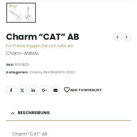
Charm “CAT” AB
Für Preise loggen Sie sich bitte ein
Charm-ANIMAL
SKU:
R00402
Kategorien:
Charm
,
INHORGENTA 2023
ADD TO WISHLIST
BESCHREIBUNG
Charm “CAT” AB