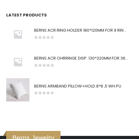
LATEST PRODUCTS
BERNS ACR.RING HOLDER 180*120MM FOR 9 RINGS
0
von 5
BERNS ACR.OHRRINGE DISP. 130*320MM FOR 36 PAIRS
0
von 5
BERNS ARMBAND PILLOW+HOLD.8*8 ,5 WH.PU
0
von 5
Berns Jewelry