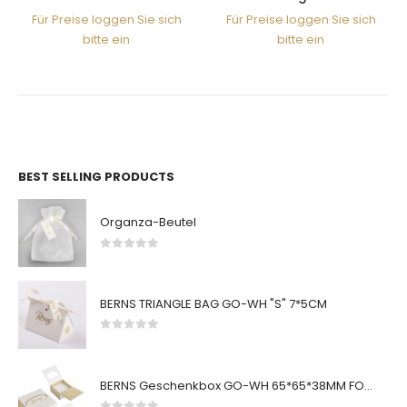
Für Preise loggen Sie sich
Für Preise loggen Sie sich
bitte ein
bitte ein
BEST SELLING PRODUCTS
Organza-Beutel
0
von 5
BERNS TRIANGLE BAG GO-WH "S" 7*5CM
0
von 5
BERNS Geschenkbox GO-WH 65*65*38MM FOR SMALL SETS