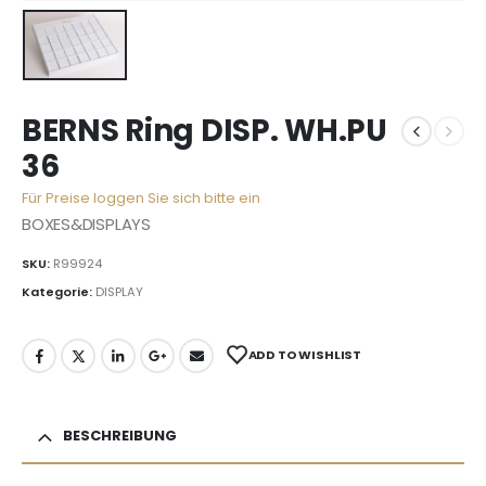
BERNS Ring DISP. WH.PU
36
Für Preise loggen Sie sich bitte ein
BOXES&DISPLAYS
SKU:
R99924
Kategorie:
DISPLAY
ADD TO WISHLIST
BESCHREIBUNG