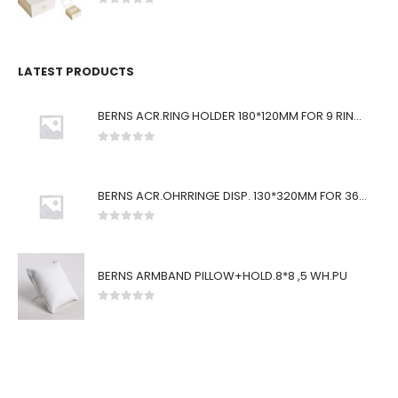
0
von 5
LATEST PRODUCTS
BERNS ACR.RING HOLDER 180*120MM FOR 9 RINGS
0
von 5
BERNS ACR.OHRRINGE DISP. 130*320MM FOR 36 PAIRS
0
von 5
BERNS ARMBAND PILLOW+HOLD.8*8 ,5 WH.PU
0
von 5