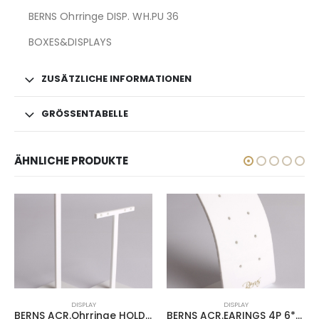
BERNS Ohrringe DISP. WH.PU 36
BOXES&DISPLAYS
ZUSÄTZLICHE INFORMATIONEN
GRÖSSENTABELLE
ÄHNLICHE PRODUKTE
DISPLAY
DISPLAY
BERNS ACR.Ohrringe HOLDER 9+12CM
BERNS ACR.EARINGS 4P 6*14CM