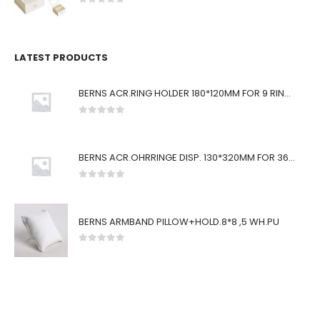
0
von 5
LATEST PRODUCTS
BERNS ACR.RING HOLDER 180*120MM FOR 9 RINGS
0
von 5
BERNS ACR.OHRRINGE DISP. 130*320MM FOR 36 PAIRS
0
von 5
BERNS ARMBAND PILLOW+HOLD.8*8 ,5 WH.PU
0
von 5