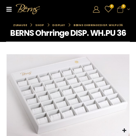
0
0
ZUHAUSE
SHOP
DISPLAY
BERNS OHRRINGE DISP. WH.PU 36
BERNS Ohrringe DISP. WH.PU 36