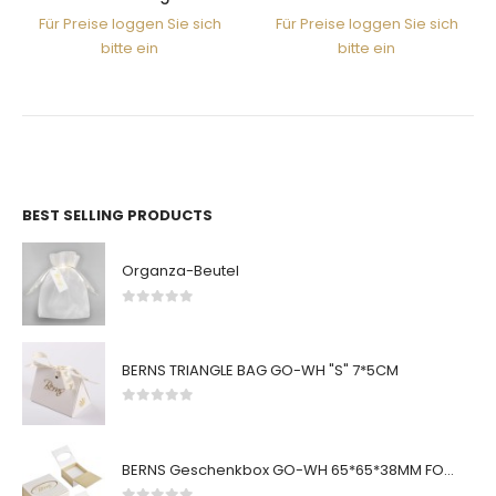
Für Preise loggen Sie sich
Für Preise loggen Sie sich
bitte ein
bitte ein
BEST SELLING PRODUCTS
Organza-Beutel
0
von 5
BERNS TRIANGLE BAG GO-WH "S" 7*5CM
0
von 5
BERNS Geschenkbox GO-WH 65*65*38MM FOR SMALL SETS