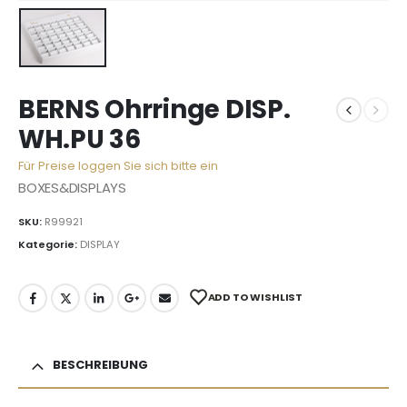
BERNS Ohrringe DISP.
WH.PU 36
Für Preise loggen Sie sich bitte ein
BOXES&DISPLAYS
SKU:
R99921
Kategorie:
DISPLAY
ADD TO WISHLIST
BESCHREIBUNG