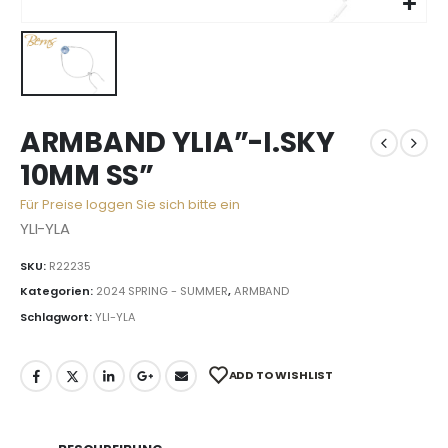
ARMBAND YLIA”-I.SKY
10MM SS”
Für Preise loggen Sie sich bitte ein
YLI-YLA
SKU:
R22235
Kategorien:
2024 SPRING - SUMMER
,
ARMBAND
Schlagwort:
YLI-YLA
ADD TO WISHLIST