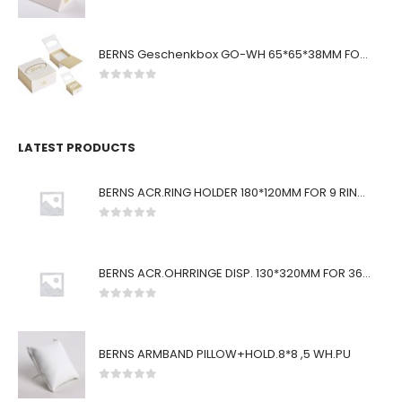
0
von 5
BERNS Geschenkbox GO-WH 65*65*38MM FOR SMALL SETS
0
von 5
LATEST PRODUCTS
BERNS ACR.RING HOLDER 180*120MM FOR 9 RINGS
0
von 5
BERNS ACR.OHRRINGE DISP. 130*320MM FOR 36 PAIRS
0
von 5
BERNS ARMBAND PILLOW+HOLD.8*8 ,5 WH.PU
0
von 5