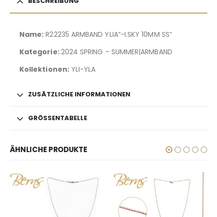
BESCHREIBUNG
Name:
R22235 ARMBAND YLIA”-I.SKY 10MM SS”
Kategorie:
2024 SPRING – SUMMER|ARMBAND
Kollektionen:
YLI-YLA
ZUSÄTZLICHE INFORMATIONEN
GRÖSSENTABELLE
ÄHNLICHE PRODUKTE