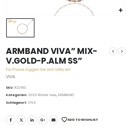
ARMBAND VIVA” MIX-
V.GOLD-P.ALM SS”
Für Preise loggen Sie sich bitte ein
VIVA
SKU:
R22183
Kategorien:
2023 Winter new
,
ARMBAND
Schlagwort:
VIVA
ADD TO WISHLIST