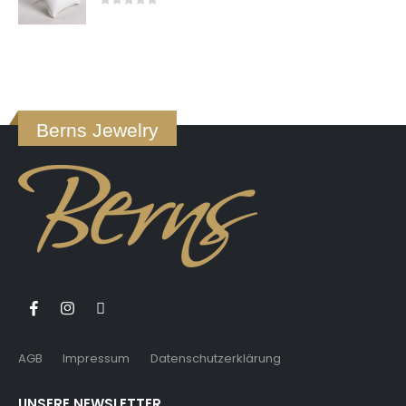
0
von 5
Berns Jewelry
AGB
Impressum
Datenschutzerklärung
UNSERE NEWSLETTER