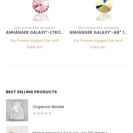
2023 WINTER NEW
,
ANHÄNGER
2023 WINTER NEW
,
ANHÄNGER
ANHÄNGER GALAXY”-LTRO 14MM”
ANHÄNGER GALAXY”-AB* 14MM”
Für Preise loggen Sie sich
Für Preise loggen Sie sich
bitte ein
bitte ein
BEST SELLING PRODUCTS
Organza-Beutel
0
von 5