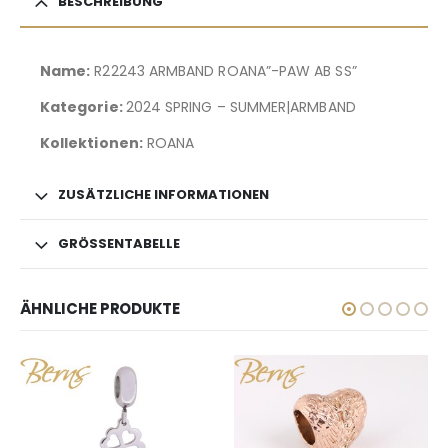
BESCHREIBUNG
Name:
R22243 ARMBAND ROANA”-PAW AB SS”
Kategorie:
2024 SPRING – SUMMER|ARMBAND
Kollektionen:
ROANA
ZUSÄTZLICHE INFORMATIONEN
GRÖSSENTABELLE
ÄHNLICHE PRODUKTE