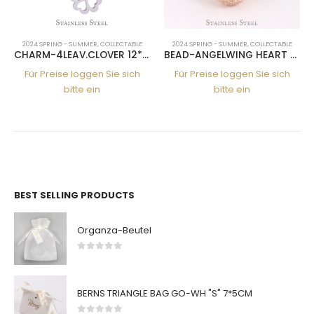
2024 SPRING - SUMMER
,
COLLECTABLE
2024 SPRING - SUMMER
,
COLLECTABLE
CHARM-4LEAV.CLOVER 12*11 SS
BEAD-ANGELWING HEART RG
Für Preise loggen Sie sich
Für Preise loggen Sie sich
bitte ein
bitte ein
BEST SELLING PRODUCTS
Organza-Beutel
0
von 5
BERNS TRIANGLE BAG GO-WH "S" 7*5CM