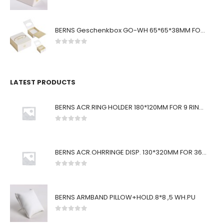
0
von 5
BERNS Geschenkbox GO-WH 65*65*38MM FOR SMALL SETS
0
von 5
LATEST PRODUCTS
BERNS ACR.RING HOLDER 180*120MM FOR 9 RINGS
0
von 5
BERNS ACR.OHRRINGE DISP. 130*320MM FOR 36 PAIRS
0
von 5
BERNS ARMBAND PILLOW+HOLD.8*8 ,5 WH.PU
0
von 5