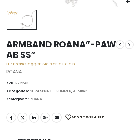
ARMBAND ROANA”-PAW
AB SS”
Für Preise loggen Sie sich bitte ein
ROANA
SKU:
R22243
Kategorien:
2024 SPRING - SUMMER
,
ARMBAND
Schlagwort:
ROANA
ADD TO WISHLIST