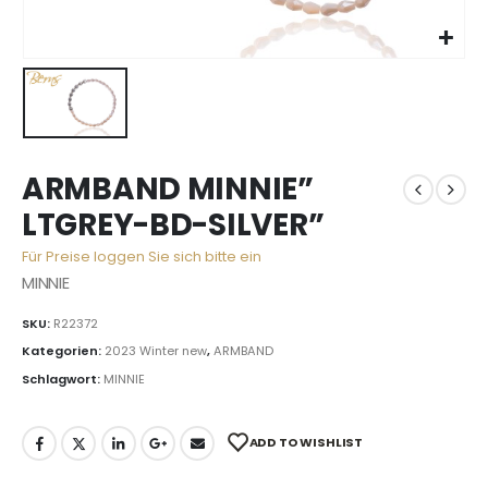
ARMBAND MINNIE”
LTGREY-BD-SILVER”
Für Preise loggen Sie sich bitte ein
MINNIE
SKU:
R22372
Kategorien:
2023 Winter new
,
ARMBAND
Schlagwort:
MINNIE
ADD TO WISHLIST