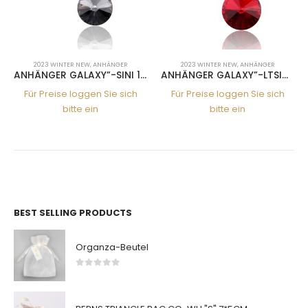
2023 WINTER NEW
,
ANHÄNGER
2023 WINTER NEW
,
ANHÄNGER
ANHÄNGER GALAXY”-SINI 12MM”
ANHÄNGER GALAXY”-LTSIA 14MM”
Für Preise loggen Sie sich
Für Preise loggen Sie sich
bitte ein
bitte ein
BEST SELLING PRODUCTS
Organza-Beutel
0
von 5