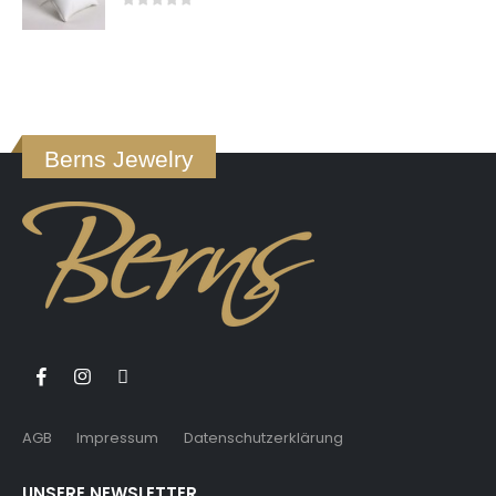
0
von 5
Berns Jewelry
AGB
Impressum
Datenschutzerklärung
UNSERE NEWSLETTER