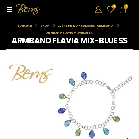
0
0
ZUHAUSE
SHOP
2024 SPRING - SUMMER
,
ARMBAND
ARMBAND FLAVIA MIX-BLUE SS
ARMBAND FLAVIA MIX-BLUE SS