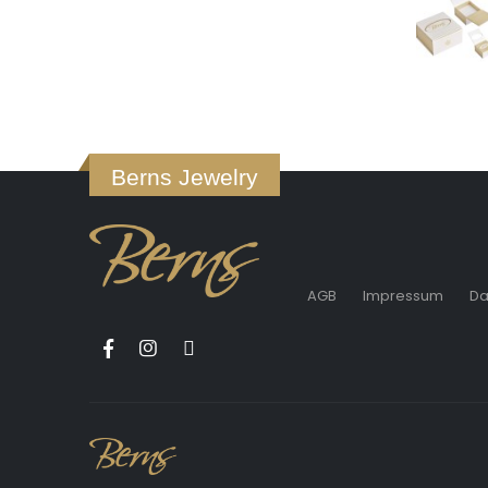
Berns Jewelry
AGB
Impressum
Da