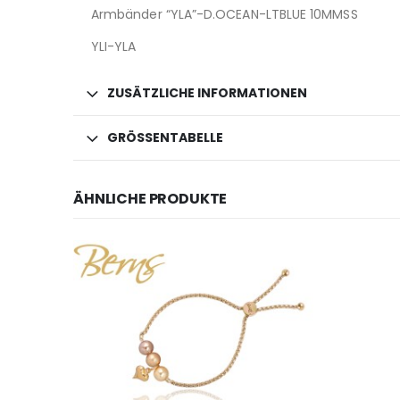
Armbänder “YLA”-D.OCEAN-LTBLUE 10MMSS
YLI-YLA
ZUSÄTZLICHE INFORMATIONEN
GRÖSSENTABELLE
ÄHNLICHE PRODUKTE