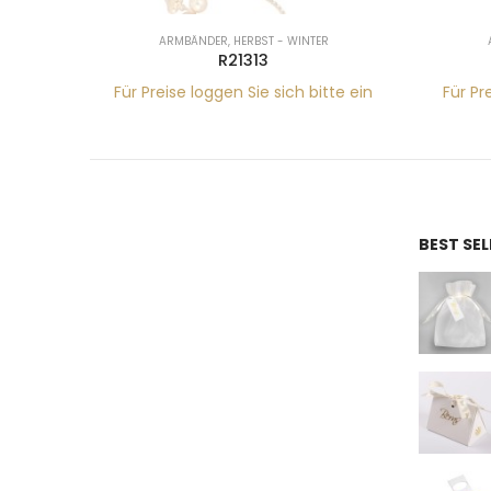
ARMBÄNDER
,
HERBST - WINTER
R21313
tte ein
Für Preise loggen Sie sich bitte ein
Für Pr
BEST SE