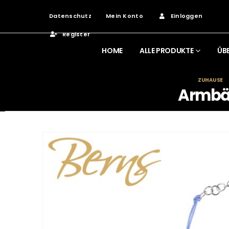
Datenschutz
Mein Konto
Einloggen
Register
HOME
ALLE PRODUKTE
ÜB
ZUHAUSE
Armbä