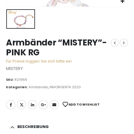
Armbänder “MISTERY”-
PINK RG
Für Preise loggen Sie sich bitte ein
MISTERY
SKU:
R21966
Kategorien:
Armbänder
,
INHORGENTA 2023
ADD TO WISHLIST
BESCHREIBUNG