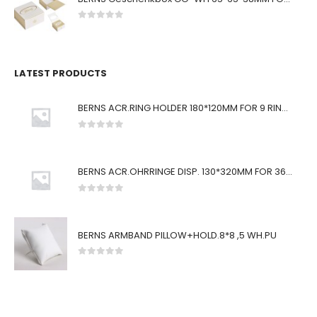
0
von 5
LATEST PRODUCTS
BERNS ACR.RING HOLDER 180*120MM FOR 9 RINGS
0
von 5
BERNS ACR.OHRRINGE DISP. 130*320MM FOR 36 PAIRS
0
von 5
BERNS ARMBAND PILLOW+HOLD.8*8 ,5 WH.PU
0
von 5