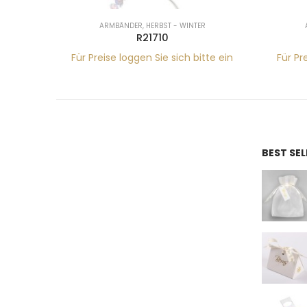
ARMBÄNDER
,
HERBST - WINTER
R21710
tte ein
Für Preise loggen Sie sich bitte ein
Für Pr
BEST SE