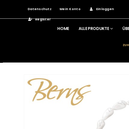
Datenschutz
Mein Konto
Einloggen
Register
HOME
ALLE PRODUKTE
ÜB
ZUH