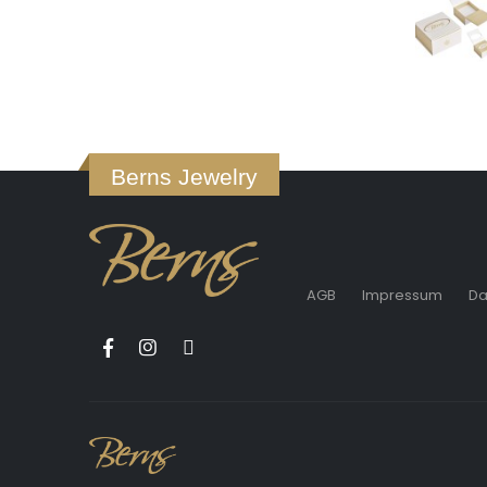
Berns Jewelry
AGB
Impressum
Da