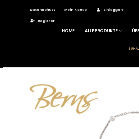
Datenschutz
Mein Konto
Einloggen
Register
HOME
ALLE PRODUKTE
ÜB
ZUHA