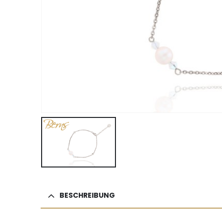
BESCHREIBUNG