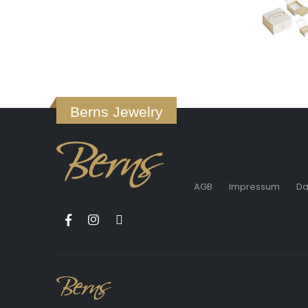
Berns Jewelry
AGB
Impressum
Da