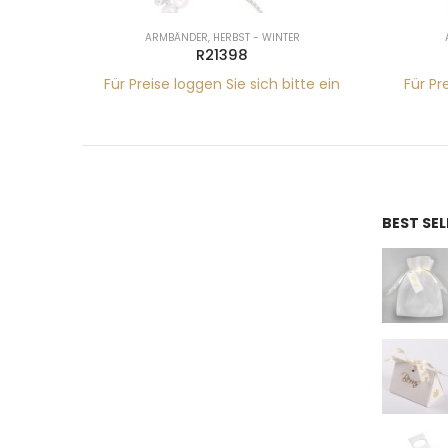
ARMBÄNDER
,
HERBST - WINTER
R21398
tte ein
Für Preise loggen Sie sich bitte ein
Für Pr
BEST SE