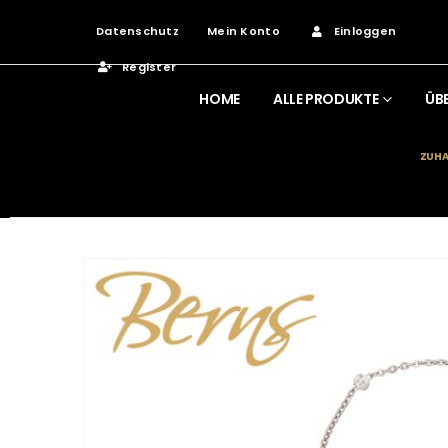
Datenschutz
Mein Konto
Einloggen
Register
HOME
ALLE PRODUKTE
ÜB
ZUHA