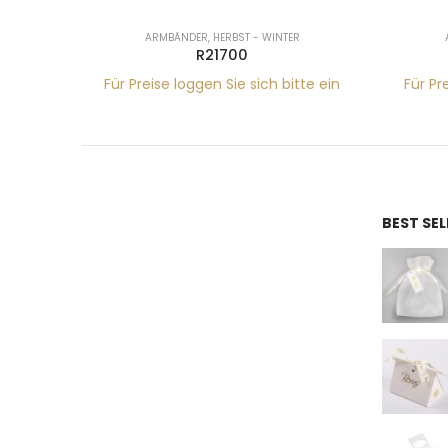
ARMBÄNDER
,
HERBST - WINTER
R21700
tte ein
Für Preise loggen Sie sich bitte ein
Für Pr
BEST SE