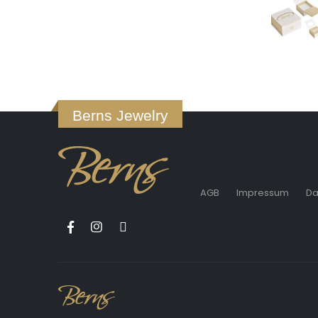
Berns Jewelry
AGB
Impressum
Da