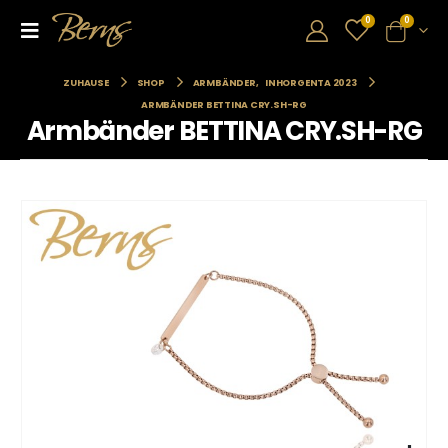
0
0
ZUHAUSE
SHOP
ARMBÄNDER
,
INHORGENTA 2023
ARMBÄNDER BETTINA CRY.SH-RG
Armbänder BETTINA CRY.SH-RG