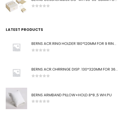
0
von 5
LATEST PRODUCTS
BERNS ACR.RING HOLDER 180*120MM FOR 9 RINGS
0
von 5
BERNS ACR.OHRRINGE DISP. 130*320MM FOR 36 PAIRS
0
von 5
BERNS ARMBAND PILLOW+HOLD.8*8 ,5 WH.PU
0
von 5