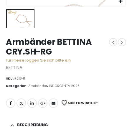
Armbänder BETTINA
CRY.SH-RG
Für Preise loggen Sie sich bitte ein
BETTINA
SKU:
R21841
Kategorien:
Armbänder
,
INHORGENTA 2023
ADD TO WISHLIST
BESCHREIBUNG