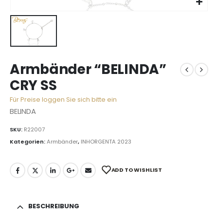
Armbänder “BELINDA”
CRY SS
Für Preise loggen Sie sich bitte ein
BELINDA
SKU:
R22007
Kategorien:
Armbänder
,
INHORGENTA 2023
ADD TO WISHLIST
BESCHREIBUNG