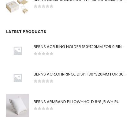
0
von 5
LATEST PRODUCTS
BERNS ACR.RING HOLDER 180*120MM FOR 9 RINGS
0
von 5
BERNS ACR.OHRRINGE DISP. 130*320MM FOR 36 PAIRS
0
von 5
BERNS ARMBAND PILLOW+HOLD.8*8 ,5 WH.PU
0
von 5