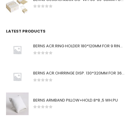
0
von 5
LATEST PRODUCTS
BERNS ACR.RING HOLDER 180*120MM FOR 9 RINGS
0
von 5
BERNS ACR.OHRRINGE DISP. 130*320MM FOR 36 PAIRS
0
von 5
BERNS ARMBAND PILLOW+HOLD.8*8 ,5 WH.PU
0
von 5