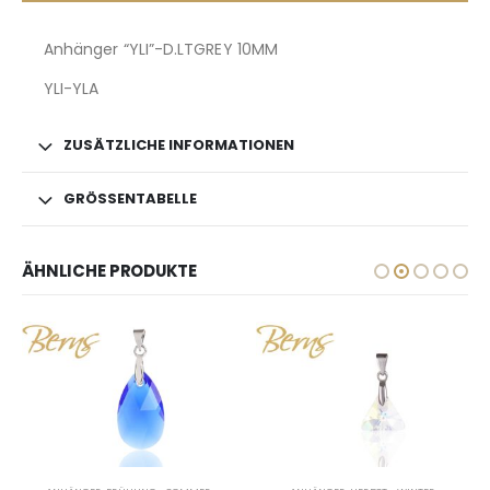
Anhänger “YLI”-D.LTGREY 10MM
YLI-YLA
ZUSÄTZLICHE INFORMATIONEN
GRÖSSENTABELLE
ÄHNLICHE PRODUKTE