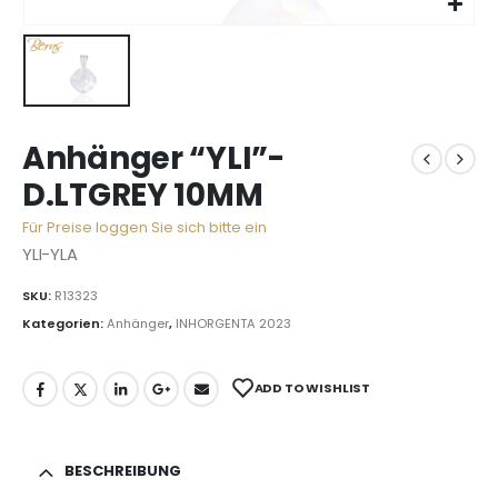
Anhänger “YLI”-
D.LTGREY 10MM
Für Preise loggen Sie sich bitte ein
YLI-YLA
SKU:
R13323
Kategorien:
Anhänger
,
INHORGENTA 2023
ADD TO WISHLIST
BESCHREIBUNG