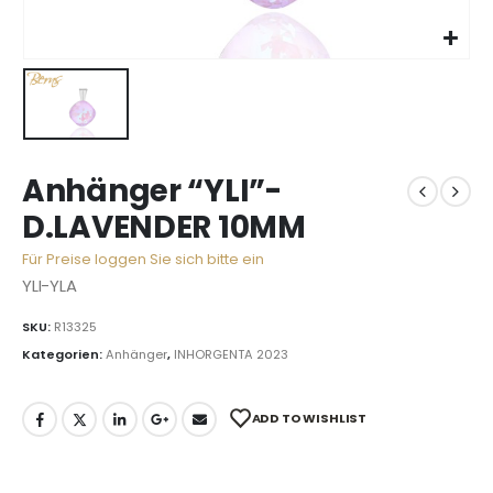
Anhänger “YLI”-
D.LAVENDER 10MM
Für Preise loggen Sie sich bitte ein
YLI-YLA
SKU:
R13325
Kategorien:
Anhänger
,
INHORGENTA 2023
ADD TO WISHLIST