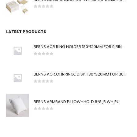
0
von 5
LATEST PRODUCTS
BERNS ACR.RING HOLDER 180*120MM FOR 9 RINGS
0
von 5
BERNS ACR.OHRRINGE DISP. 130*320MM FOR 36 PAIRS
0
von 5
BERNS ARMBAND PILLOW+HOLD.8*8 ,5 WH.PU
0
von 5