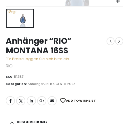
Anhänger “RIO”
MONTANA 16SS
Für Preise loggen Sie sich bitte ein
RIO
SKU:
R12821
Kategorien:
Anhänger
,
INHORGENTA 2023
ADD TO WISHLIST
BESCHREIBUNG