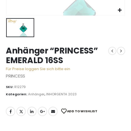
Anhänger “PRINCESS”
EMERALD 16SS
Für Preise loggen Sie sich bitte ein
PRINCESS
SKU:
R12279
Kategorien:
Anhänger
,
INHORGENTA 2023
ADD TO WISHLIST